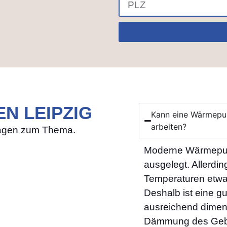
N LEIPZIG
Kann eine Wärmepum
arbeiten?
Fragen zum Thema.
Moderne Wärmepump
ausgelegt. Allerdin
Temperaturen etwa
Deshalb ist eine g
ausreichend dimens
Dämmung des Geb