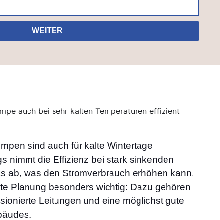
WEITER
pe auch bei sehr kalten Temperaturen effizient
en sind auch für kalte Wintertage
gs nimmt die Effizienz bei stark sinkenden
s ab, was den Stromverbrauch erhöhen kann.
ute Planung besonders wichtig: Dazu gehören
ionierte Leitungen und eine möglichst gute
äudes.