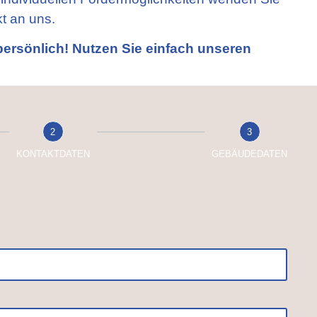
t an uns.
persönlich! Nutzen Sie einfach unseren
2
3
KONTAKTDATEN
GEBÄUDEDATEN