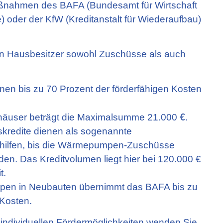
ßnahmen des BAFA (Bundesamt für Wirtschaft
) oder der KfW (Kreditanstalt für Wiederaufbau)
en Hausbesitzer sowohl Zuschüsse als auch
en bis zu 70 Prozent der förderfähigen Kosten
€
nhäuser beträgt die Maximalsumme 21.000
.
kredite dienen als sogenannte
hilfen, bis die Wärmepumpen-Zuschüsse
en. Das Kreditvolumen liegt hier bei 120.000 €
t.
en in Neubauten übernimmt das BAFA bis zu
 Kosten.
 individuellen Fördermöglichkeiten wenden Sie