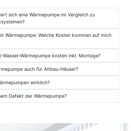
siert sich eine Wärmepumpe im Vergleich zu
zsystemen?
it Wärmepumpe: Welche Kosten kommen auf mich
ft-Wasser-Wärmepumpe kosten inkl. Montage?
ärmepumpe auch für Altbau-Häuser?
 Wärmepumpen wirklich?
einem Defekt der Wärmepumpe?