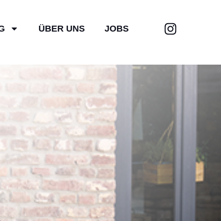
G
ÜBER UNS
JOBS